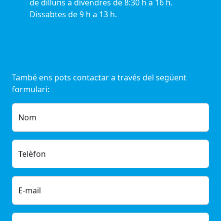
de dilluns a divendres de 8:30 h a 16 h.
Dissabtes de 9 h a 13 h.
També ens pots contactar a través del següent
formulari:
Nom
Telèfon
E-mail